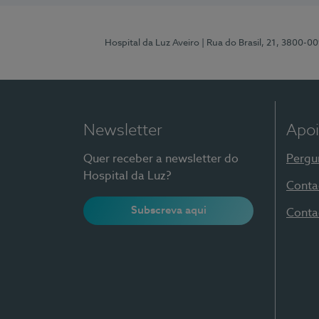
Hospital da Luz Aveiro
| Rua do Brasil, 21, 3800-0
Newsletter
Apoi
Quer receber a newsletter do
Pergu
Hospital da Luz?
Conta
Subscreva aqui
Conta