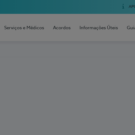
AP
Serviços e Médicos
Acordos
Informações Úteis
Gui