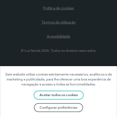
Política de cookies
Termos de utilização
Acessibilidade
© Luz Saúde 2026. Todos os direitos reservados.
Este website utiliza cookies estritamente necessários, analíticos e de
marketing e publicidade, para lhe oferecer uma boa experiência de
navegação e acesso a todas as funcionalidades.
Aceitar todos os cookies
Configurar preferências