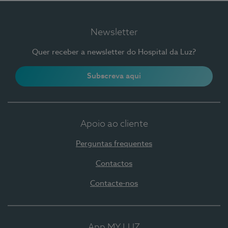
Newsletter
Quer receber a newsletter do Hospital da Luz?
Subscreva aqui
Apoio ao cliente
Perguntas frequentes
Contactos
Contacte-nos
App MY LUZ