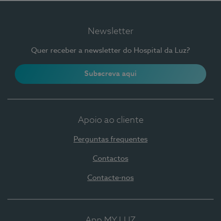
Newsletter
Quer receber a newsletter do Hospital da Luz?
Subscreva aqui
Apoio ao cliente
Perguntas frequentes
Contactos
Contacte-nos
App MY LUZ