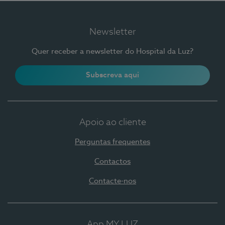
Newsletter
Quer receber a newsletter do Hospital da Luz?
Subscreva aqui
Apoio ao cliente
Perguntas frequentes
Contactos
Contacte-nos
App MY LUZ