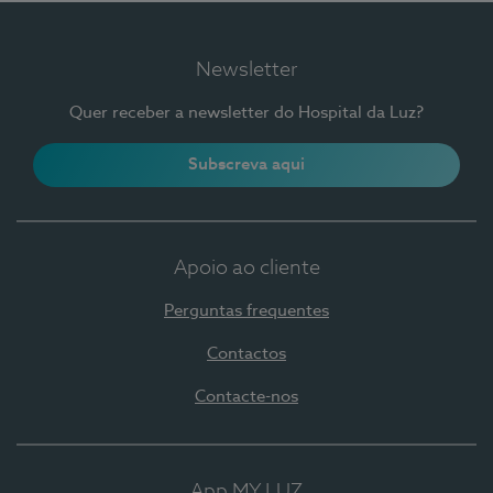
Newsletter
Quer receber a newsletter do Hospital da Luz?
Subscreva aqui
Apoio ao cliente
Perguntas frequentes
Contactos
Contacte-nos
App MY LUZ