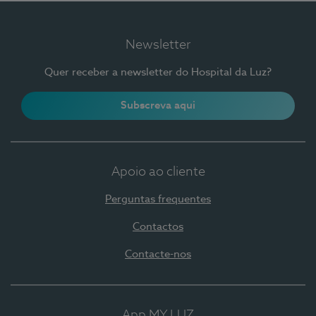
Newsletter
Quer receber a newsletter do Hospital da Luz?
Subscreva aqui
Apoio ao cliente
Perguntas frequentes
Contactos
Contacte-nos
App MY LUZ