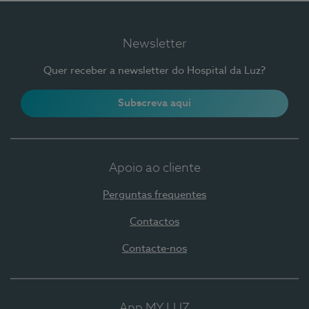
Newsletter
Quer receber a newsletter do Hospital da Luz?
Subscreva aqui
Apoio ao cliente
Perguntas frequentes
Contactos
Contacte-nos
App MY LUZ