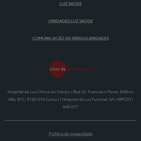
LUZ SAÚDE
UNIDADES LUZ SAÚDE
COMUNICAÇÃO DE IRREGULARIDADES
Hospital da Luz Clínica do Caniço
| Rua Dr. Francisco Peres, Edifício
Alfa, R/C, 9125-014 Caniço
| Hospital da Luz Funchal, SA
| NIPC511
045 077
Política de privacidade