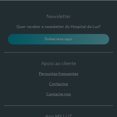
Newsletter
Quer receber a newsletter do Hospital da Luz?
Subscreva aqui
Apoio ao cliente
Perguntas frequentes
Contactos
Contacte-nos
App MY LUZ