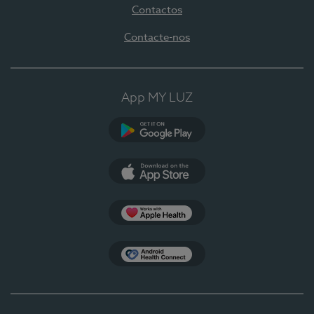
Contactos
Contacte-nos
App MY LUZ
Google Play
App Store
Apple Health
Health Connect