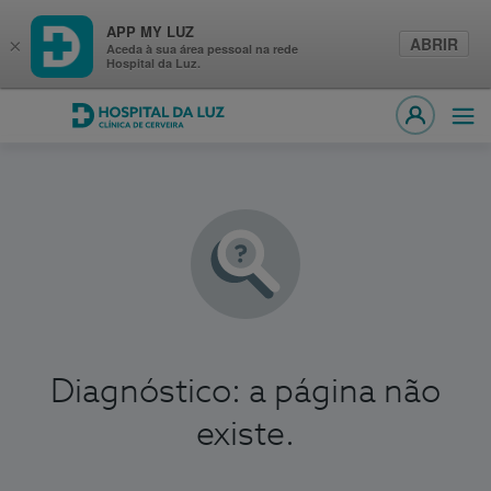
APP MY LUZ
ABRIR
×
Aceda à sua área pessoal na rede
Hospital da Luz.
Hospital da Luz Cerveira
Abri
MY LUZ
Diagnóstico: a página não
existe.