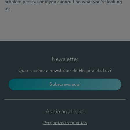
problem persists or if you cannot find what you’re looking
for.
Newsletter
Quer receber a newsletter do Hospital da Luz?
Subscreva aqui
Apoio ao cliente
Perguntas frequentes