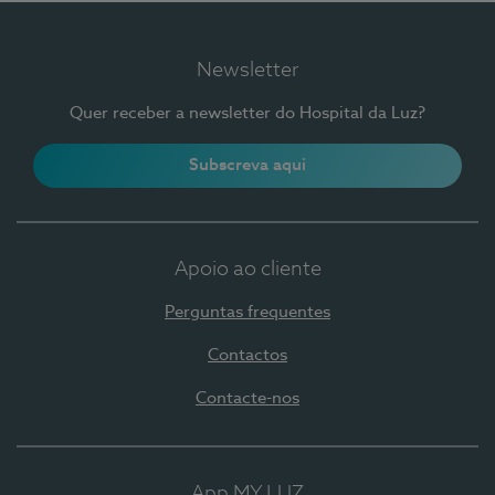
Newsletter
Quer receber a newsletter do Hospital da Luz?
Subscreva aqui
Apoio ao cliente
Perguntas frequentes
Contactos
Contacte-nos
App MY LUZ