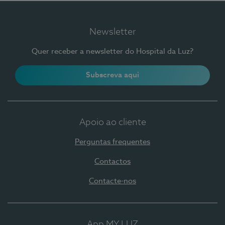
Newsletter
Quer receber a newsletter do Hospital da Luz?
Subscreva aqui
Apoio ao cliente
Perguntas frequentes
Contactos
Contacte-nos
App MY LUZ