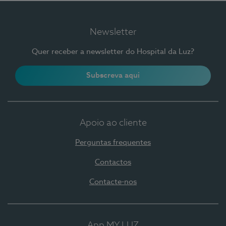
Newsletter
Quer receber a newsletter do Hospital da Luz?
Subscreva aqui
Apoio ao cliente
Perguntas frequentes
Contactos
Contacte-nos
App MY LUZ