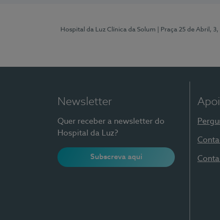
Hospital da Luz Clínica da Solum
| Praça 25 de Abril, 
Newsletter
Apoi
Quer receber a newsletter do
Pergu
Hospital da Luz?
Conta
Subscreva aqui
Conta