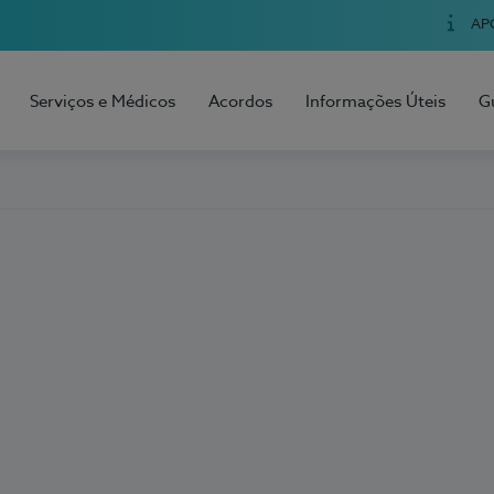
AP
Serviços e Médicos
Acordos
Informações Úteis
G