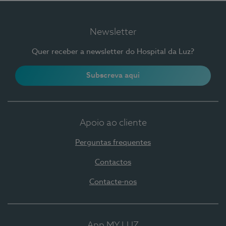
Newsletter
Quer receber a newsletter do Hospital da Luz?
Subscreva aqui
Apoio ao cliente
Perguntas frequentes
Contactos
Contacte-nos
App MY LUZ