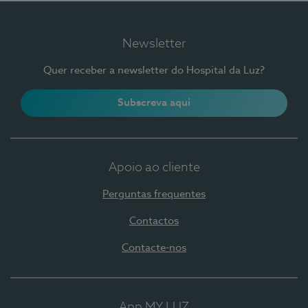
Newsletter
Quer receber a newsletter do Hospital da Luz?
Subscreva aqui
Apoio ao cliente
Perguntas frequentes
Contactos
Contacte-nos
App MY LUZ