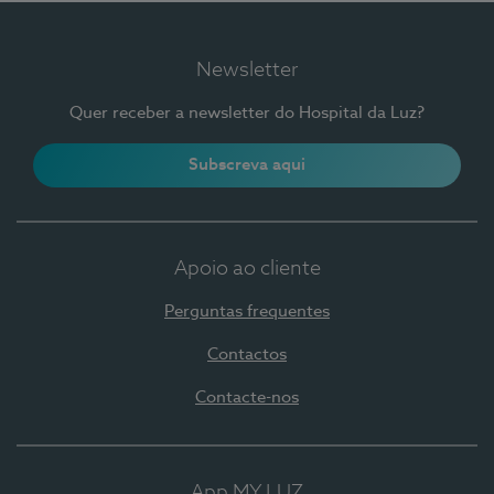
Newsletter
Quer receber a newsletter do Hospital da Luz?
Subscreva aqui
Apoio ao cliente
Perguntas frequentes
Contactos
Contacte-nos
App MY LUZ