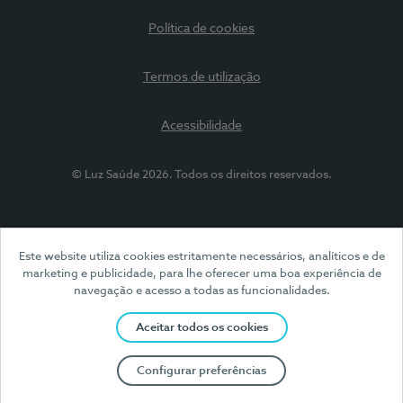
Política de cookies
Termos de utilização
Acessibilidade
© Luz Saúde 2026. Todos os direitos reservados.
Este website utiliza cookies estritamente necessários, analíticos e de
marketing e publicidade, para lhe oferecer uma boa experiência de
navegação e acesso a todas as funcionalidades.
Aceitar todos os cookies
Configurar preferências