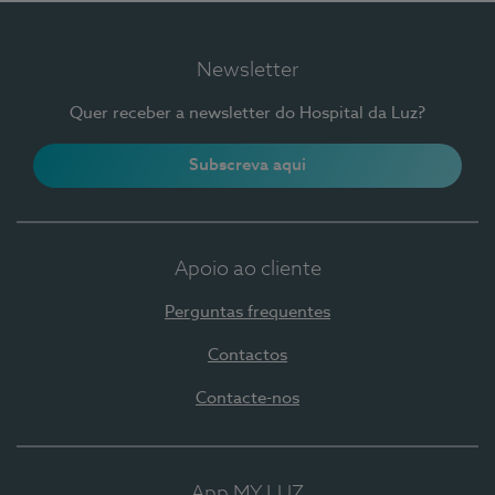
Newsletter
Quer receber a newsletter do Hospital da Luz?
Subscreva aqui
Apoio ao cliente
Perguntas frequentes
Contactos
Contacte-nos
App MY LUZ