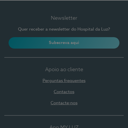
Newsletter
Quer receber a newsletter do Hospital da Luz?
Subscreva aqui
Apoio ao cliente
Perguntas frequentes
Contactos
Contacte-nos
App MY LUZ