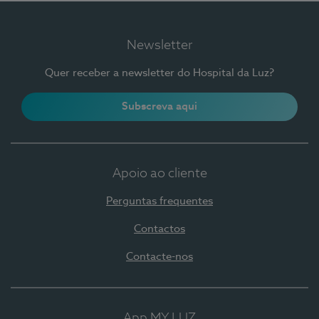
Newsletter
Quer receber a newsletter do Hospital da Luz?
Subscreva aqui
Apoio ao cliente
Perguntas frequentes
Contactos
Contacte-nos
App MY LUZ