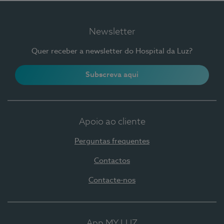
Newsletter
Quer receber a newsletter do Hospital da Luz?
Subscreva aqui
Apoio ao cliente
Perguntas frequentes
Contactos
Contacte-nos
App MY LUZ