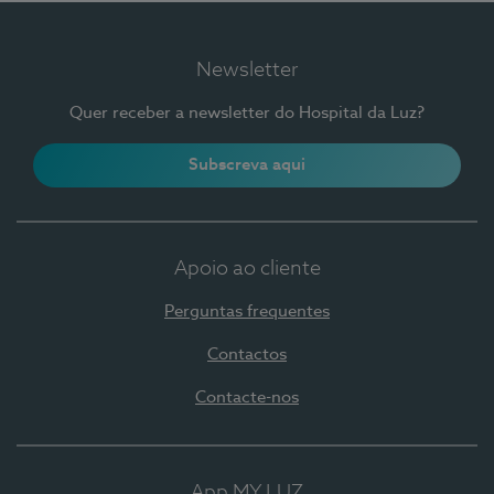
Newsletter
Quer receber a newsletter do Hospital da Luz?
Subscreva aqui
Apoio ao cliente
Perguntas frequentes
Contactos
Contacte-nos
App MY LUZ