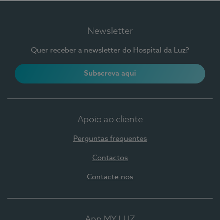
Newsletter
Quer receber a newsletter do Hospital da Luz?
Subscreva aqui
Apoio ao cliente
Perguntas frequentes
Contactos
Contacte-nos
App MY LUZ