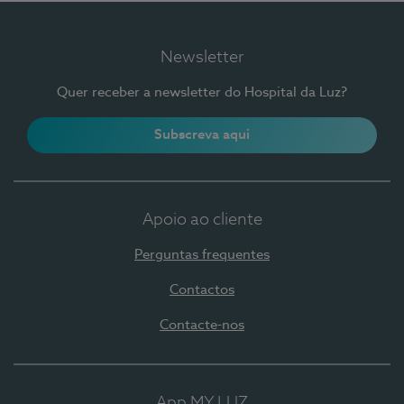
Newsletter
Quer receber a newsletter do Hospital da Luz?
Subscreva aqui
Apoio ao cliente
Perguntas frequentes
Contactos
Contacte-nos
App MY LUZ