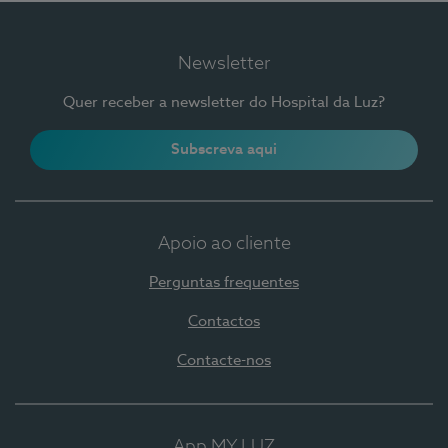
Newsletter
Quer receber a newsletter do Hospital da Luz?
Subscreva aqui
Apoio ao cliente
Perguntas frequentes
Contactos
Contacte-nos
App MY LUZ