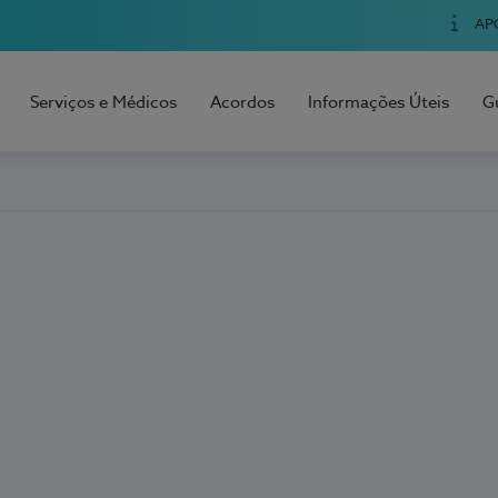
AP
Serviços e Médicos
Acordos
Informações Úteis
G