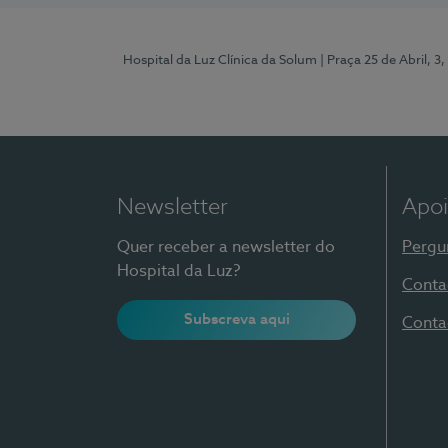
Hospital da Luz Clínica da Solum
| Praça 25 de Abril, 
Newsletter
Apoi
Quer receber a newsletter do
Pergu
Hospital da Luz?
Conta
Subscreva aqui
Conta