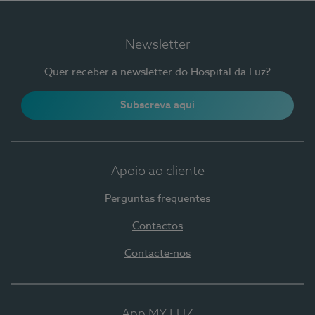
Newsletter
Quer receber a newsletter do Hospital da Luz?
Subscreva aqui
Apoio ao cliente
Perguntas frequentes
Contactos
Contacte-nos
App MY LUZ