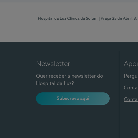
Hospital da Luz Clínica da Solum
| Praça 25 de Abril, 
Newsletter
Apoi
Quer receber a newsletter do
Pergu
Hospital da Luz?
Conta
Subscreva aqui
Conta