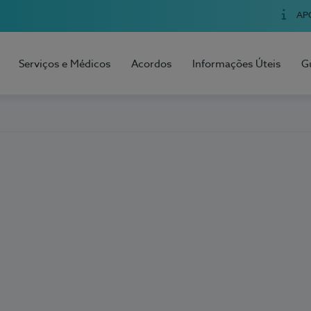
AP
Serviços e Médicos
Acordos
Informações Úteis
G