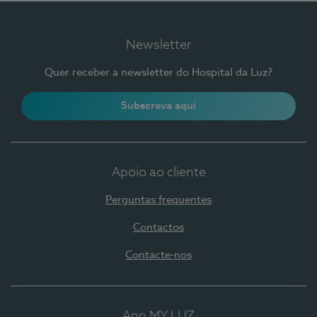
Newsletter
Quer receber a newsletter do Hospital da Luz?
Subscreva aqui
Apoio ao cliente
Perguntas frequentes
Contactos
Contacte-nos
App MY LUZ