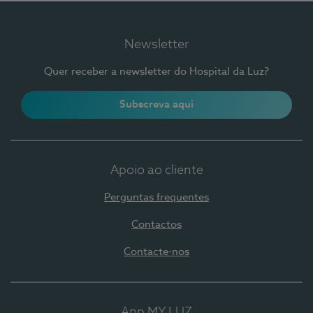
Newsletter
Quer receber a newsletter do Hospital da Luz?
Subscreva aqui
Apoio ao cliente
Perguntas frequentes
Contactos
Contacte-nos
App MY LUZ