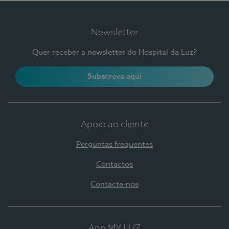
Newsletter
Quer receber a newsletter do Hospital da Luz?
Subscreva aqui
Apoio ao cliente
Perguntas frequentes
Contactos
Contacte-nos
App MY LUZ