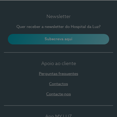
Newsletter
Quer receber a newsletter do Hospital da Luz?
Subscreva aqui
Apoio ao cliente
Perguntas frequentes
Contactos
Contacte-nos
App MY LUZ