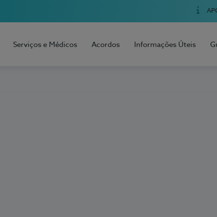
AP
Serviços e Médicos
Acordos
Informações Úteis
G