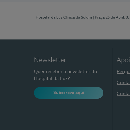
Hospital da Luz Clínica da Solum
| Praça 25 de Abril, 
Newsletter
Apoi
Quer receber a newsletter do
Pergu
Hospital da Luz?
Conta
Subscreva aqui
Conta