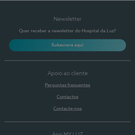
Newsletter
Quer receber a newsletter do Hospital da Luz?
Subscreva aqui
Apoio ao cliente
Perguntas frequentes
Contactos
Contacte-nos
App MY LUZ