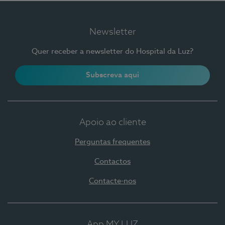
Newsletter
Quer receber a newsletter do Hospital da Luz?
Subscreva aqui
Apoio ao cliente
Perguntas frequentes
Contactos
Contacte-nos
App MY LUZ