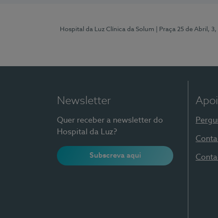
Hospital da Luz Clínica da Solum
| Praça 25 de Abril, 
Newsletter
Apoi
Quer receber a newsletter do
Pergu
Hospital da Luz?
Conta
Subscreva aqui
Conta