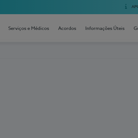
AP
Serviços e Médicos
Acordos
Informações Úteis
G