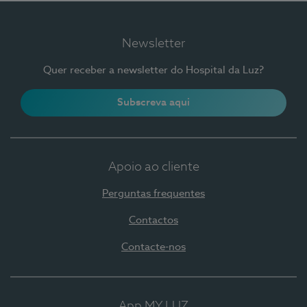
Newsletter
Quer receber a newsletter do Hospital da Luz?
Subscreva aqui
Apoio ao cliente
Perguntas frequentes
Contactos
Contacte-nos
App MY LUZ