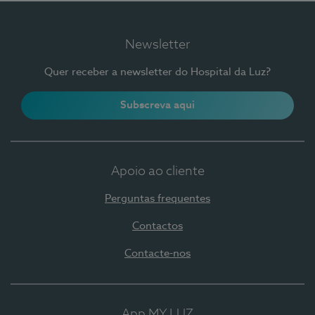
Newsletter
Quer receber a newsletter do Hospital da Luz?
Subscreva aqui
Apoio ao cliente
Perguntas frequentes
Contactos
Contacte-nos
App MY LUZ