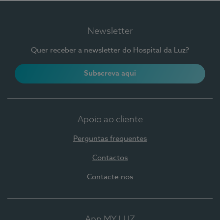
Newsletter
Quer receber a newsletter do Hospital da Luz?
Subscreva aqui
Apoio ao cliente
Perguntas frequentes
Contactos
Contacte-nos
App MY LUZ