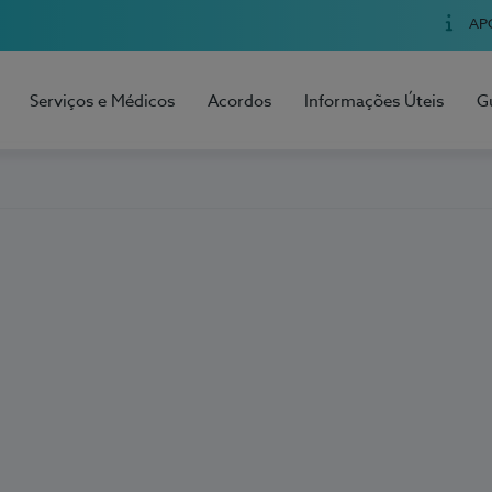
AP
Serviços e Médicos
Acordos
Informações Úteis
G