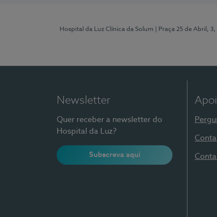
Hospital da Luz Clínica da Solum
| Praça 25 de Abril, 
Newsletter
Apoi
Quer receber a newsletter do
Pergu
Hospital da Luz?
Conta
Subscreva aqui
Conta