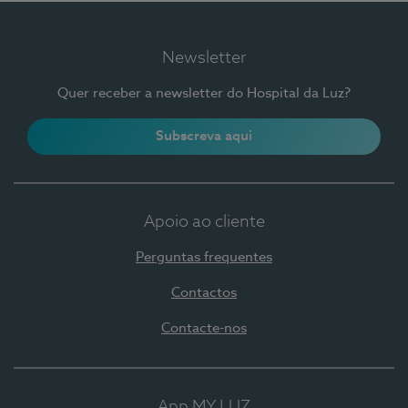
Newsletter
Quer receber a newsletter do Hospital da Luz?
Subscreva aqui
Apoio ao cliente
Perguntas frequentes
Contactos
Contacte-nos
App MY LUZ