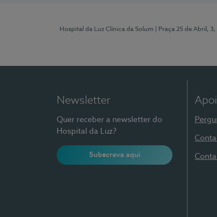
Hospital da Luz Clínica da Solum
| Praça 25 de Abril, 
Newsletter
Apoi
Quer receber a newsletter do
Pergu
Hospital da Luz?
Conta
Subscreva aqui
Conta