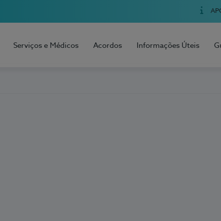
AP
Serviços e Médicos
Acordos
Informações Úteis
G