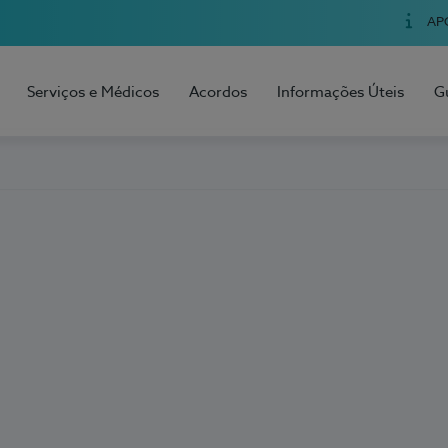
AP
Serviços e Médicos
Acordos
Informações Úteis
G