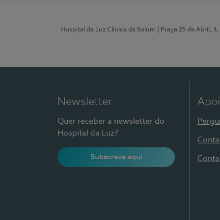
Hospital da Luz Clínica da Solum
| Praça 25 de Abril, 
Newsletter
Apoi
Quer receber a newsletter do
Pergu
Hospital da Luz?
Conta
Subscreva aqui
Conta