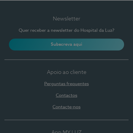
Newsletter
Quer receber a newsletter do Hospital da Luz?
Subscreva aqui
Apoio ao cliente
Perguntas frequentes
Contactos
Contacte-nos
App MY LUZ