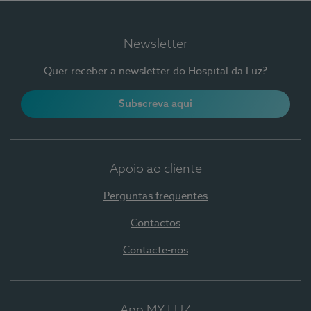
Newsletter
Quer receber a newsletter do Hospital da Luz?
Subscreva aqui
Apoio ao cliente
Perguntas frequentes
Contactos
Contacte-nos
App MY LUZ