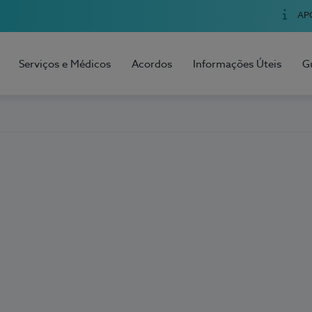
AP
Serviços e Médicos
Acordos
Informações Úteis
G