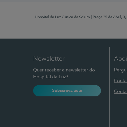
Hospital da Luz Clínica da Solum
| Praça 25 de Abril, 
Newsletter
Apoi
Quer receber a newsletter do
Pergu
Hospital da Luz?
Conta
Subscreva aqui
Conta