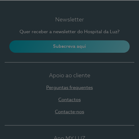
Newsletter
Quer receber a newsletter do Hospital da Luz?
Subscreva aqui
Apoio ao cliente
Perguntas frequentes
Contactos
Contacte-nos
App MY LUZ