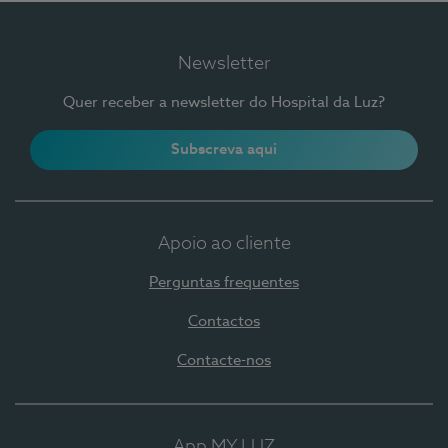
Newsletter
Quer receber a newsletter do Hospital da Luz?
Subscreva aqui
Apoio ao cliente
Perguntas frequentes
Contactos
Contacte-nos
App MY LUZ