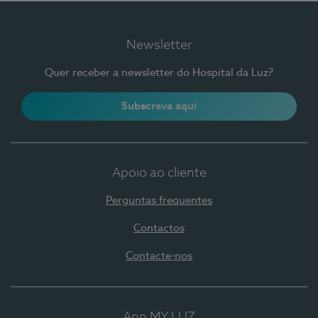
Newsletter
Quer receber a newsletter do Hospital da Luz?
Subscreva aqui
Apoio ao cliente
Perguntas frequentes
Contactos
Contacte-nos
App MY LUZ