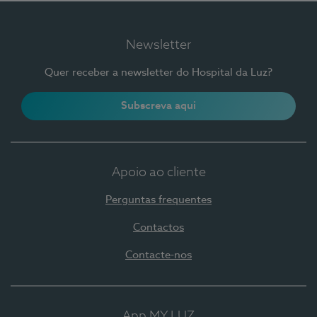
Newsletter
Quer receber a newsletter do Hospital da Luz?
Subscreva aqui
Apoio ao cliente
Perguntas frequentes
Contactos
Contacte-nos
App MY LUZ