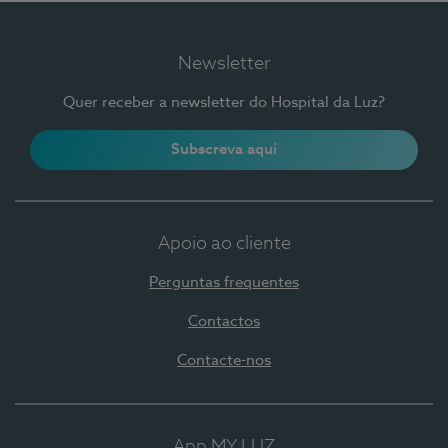
Newsletter
Quer receber a newsletter do Hospital da Luz?
Subscreva aqui
Apoio ao cliente
Perguntas frequentes
Contactos
Contacte-nos
App MY LUZ